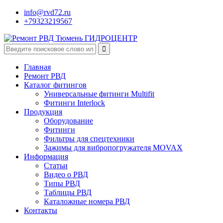
info@rvd72.ru
+79323219567
ГИДРОЦЕНТР
Главная
Ремонт РВД
Каталог фитингов
Универсальные фитинги Multifit
Фитинги Interlock
Продукция
Оборудование
Фитинги
Фильтры для спецтехники
Зажимы для вибропогружателя MOVAX
Информация
Статьи
Видео о РВД
Типы РВД
Таблицы РВД
Каталожные номера РВД
Контакты