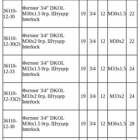
Фитинг
3/4" DKOL
36
110-
M30x1.5 0
гр
.
Штуцер
19
3/4
12
M30x1.5
22
12-30
Interlock
Фитинг
3/4" DKOL
36
110-
M30x2 0
гр
.
Штуцер
19
3/4
12
M30x2
22
12-30(2)
Interlock
Фитинг
3/4" DKOL
36
110-
M33x1.5 0
гр
.
Штуцер
19
3/4
12
M33x1.5
24
12-33
Interlock
Фитинг
3/4" DKOL
36
110-
M33x2 0
гр
.
Штуцер
19
3/4
12
M33x2
24
12-33(2)
Interlock
Фитинг
3/4" DKOL
36
110-
M36x1.5 0
гр
.
Штуцер
19
3/4
12
M36x1.5
28
12-36
Interlock