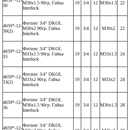
46
59*-
12-
M30x1.5 90гр.
Гайка
19
3/4
12
M30x1.5
22
30
Interlock
Фитинг
3/4" DKOL
46
59*-
12-
M30x2 90гр.
Гайка
19
3/4
12
M30x2
22
30(2)
Interlock
Фитинг
3/4" DKOL
46
59*-
12-
M33x1.5 90гр.
Гайка
19
3/4
12
M33x1.5
24
33
Interlock
Фитинг
3/4" DKOL
46
59*-
12-
M33x2 90гр.
Гайка
19
3/4
12
M33x2
24
33(2)
Interlock
Фитинг
3/4" DKOL
46
59*-
12-
M36x1.5 90гр.
Гайка
19
3/4
12
M36x1.5
28
36
Interlock
Фитинг
3/4" DKOL
46
59*-
12-