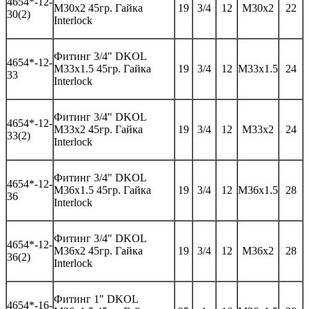
46
54*-
12-
M30x2 45гр.
Гайка
19
3/4
12
M30x2
22
30(2)
Interlock
Фитинг
3/4" DKOL
46
54*-
12-
M33x1.5 45гр.
Гайка
19
3/4
12
M33x1.5
24
33
Interlock
Фитинг
3/4" DKOL
46
54*-
12-
M33x2 45гр.
Гайка
19
3/4
12
M33x2
24
33(2)
Interlock
Фитинг
3/4" DKOL
46
54*-
12-
M36x1.5 45гр.
Гайка
19
3/4
12
M36x1.5
28
36
Interlock
Фитинг
3/4" DKOL
46
54*-
12-
M36x2 45гр.
Гайка
19
3/4
12
M36x2
28
36(2)
Interlock
Фитинг
1" DKOL
46
54*-
16-