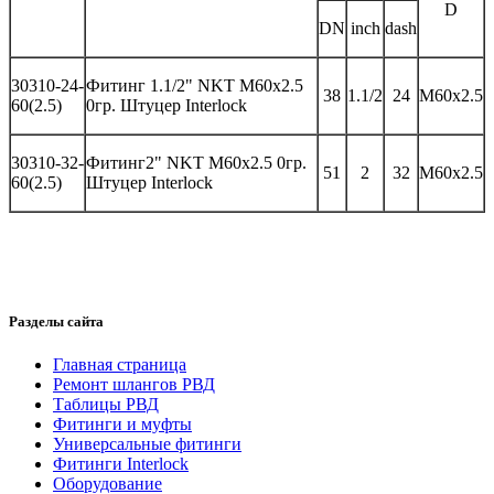
D
DN
inch
dash
30
310-24-
Фитинг
1.1/2" NKT M60x2.5
38
1.1/2
24
M60x2.5
60(2.5)
0гр.
Штуцер
Interlock
30310-32-
Фитинг
2" NKT M60x2.5 0гр.
51
2
32
M60x2.5
60(2.5)
Штуцер
Interlock
Разделы сайта
Главная страница
Ремонт шлангов РВД
Таблицы РВД
Фитинги и муфты
Универсальные фитинги
Фитинги Interlock
Оборудование