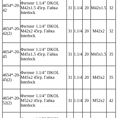
Фитинг
1.1/4" DKOL
46
54*-
20-
M42x1.5 45гр.
Гайка
31
1.1/4
20
M42x1.5
32
42
Interlock
Фитинг
1.1/4" DKOL
46
54*-
20-
M42x2 45гр.
Гайка
31
1.1/4
20
M42x2
32
42(2)
Interlock
Фитинг
1.1/4" DKOL
46
54*-
20-
M45x1.5 45гр.
Гайка
31
1.1/4
20
M45x1.5
35
45
Interlock
Фитинг
1.1/4" DKOL
46
54*-
20-
M45x2 45гр.
Гайка
31
1.1/4
20
M45x2
35
45(2)
Interlock
Фитинг
1.1/4" DKOL
46
54*-
20-
M52x2 45гр.
Гайка
31
1.1/4
20
M52x2
42
52(2)
Interlock