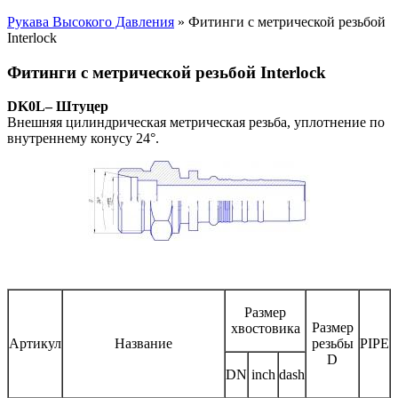
Рукава Высокого Давления
» Фитинги с метрической резьбой
Interlock
Фитинги с метрической резьбой Interlock
DK0L– Штуцер
Внешняя цилиндрическая метрическая резьба, уплотнение по
внутреннему конусу 24°.
Размер
Размер
хвостовика
Артикул
Название
резьбы
PIPE
D
DN
inch
dash