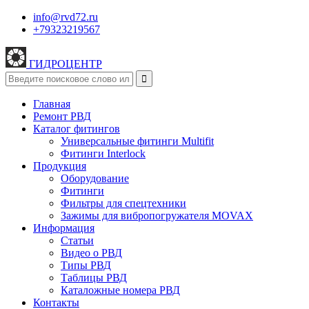
info@rvd72.ru
+79323219567
ГИДРОЦЕНТР
Главная
Ремонт РВД
Каталог фитингов
Универсальные фитинги Multifit
Фитинги Interlock
Продукция
Оборудование
Фитинги
Фильтры для спецтехники
Зажимы для вибропогружателя MOVAX
Информация
Статьи
Видео о РВД
Типы РВД
Таблицы РВД
Каталожные номера РВД
Контакты